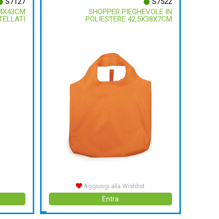
S7127
S7522
34X43CM
SHOPPER PIEGHEVOLE IN
TELLATI
POLIESTERE 42,5X38X7CM
Aggiungi alla Wishlist
Entra