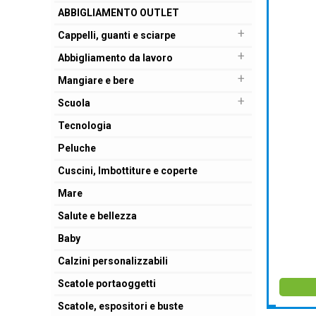
ABBIGLIAMENTO OUTLET
+
Cappelli, guanti e sciarpe
+
Abbigliamento da lavoro
+
Mangiare e bere
+
Scuola
Tecnologia
Peluche
Cuscini, Imbottiture e coperte
Mare
Salute e bellezza
Baby
Calzini personalizzabili
Scatole portaoggetti
Scatole, espositori e buste