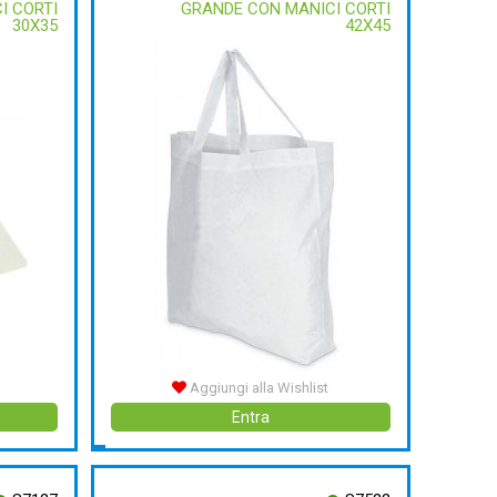
I CORTI
GRANDE CON MANICI CORTI
30X35
42X45
Aggiungi alla Wishlist
Entra