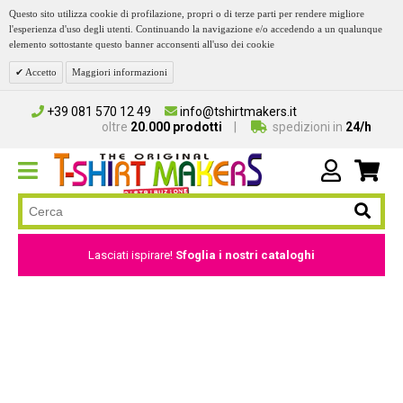
Questo sito utilizza cookie di profilazione, propri o di terze parti per rendere migliore
l'esperienza d'uso degli utenti. Continuando la navigazione e/o accedendo a un qualunque
elemento sottostante questo banner acconsenti all'uso dei cookie
Accetto
Maggiori informazioni
+39 081 570 12 49
info@tshirtmakers.it
oltre
20.000 prodotti
spedizioni in
24/h
Lasciati ispirare!
Sfoglia i nostri cataloghi