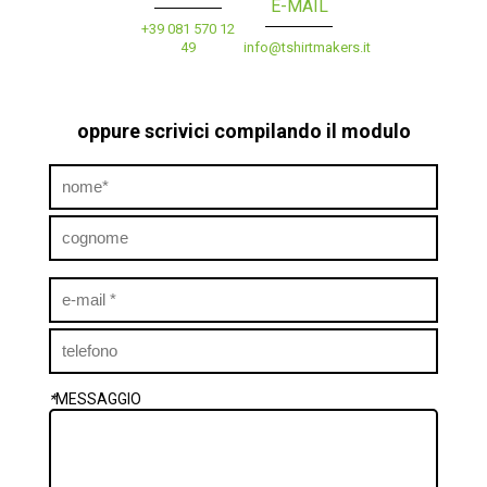
E-MAIL
+39 081 570 12
49
info@tshirtmakers.it
oppure scrivici compilando il modulo
*
MESSAGGIO