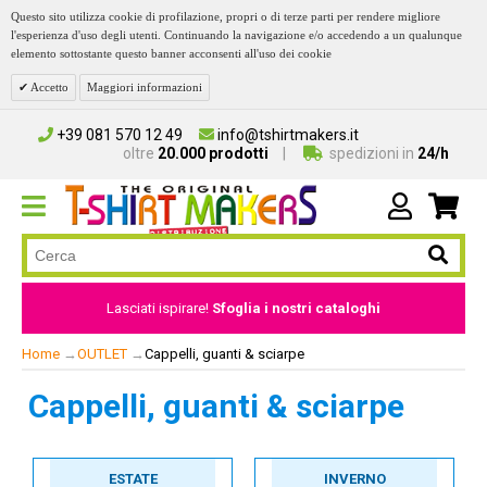
Questo sito utilizza cookie di profilazione, propri o di terze parti per rendere migliore
l'esperienza d'uso degli utenti. Continuando la navigazione e/o accedendo a un qualunque
elemento sottostante questo banner acconsenti all'uso dei cookie
Accetto
Maggiori informazioni
+39 081 570 12 49
info@tshirtmakers.it
oltre
20.000 prodotti
spedizioni in
24/h
Lasciati ispirare!
Sfoglia i nostri cataloghi
Home
→
OUTLET
→
Cappelli, guanti & sciarpe
Cappelli, guanti & sciarpe
ESTATE
INVERNO