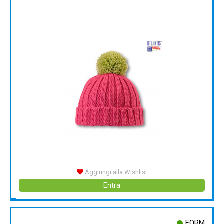
Aggiungi alla Wishlist
Entra
FORM