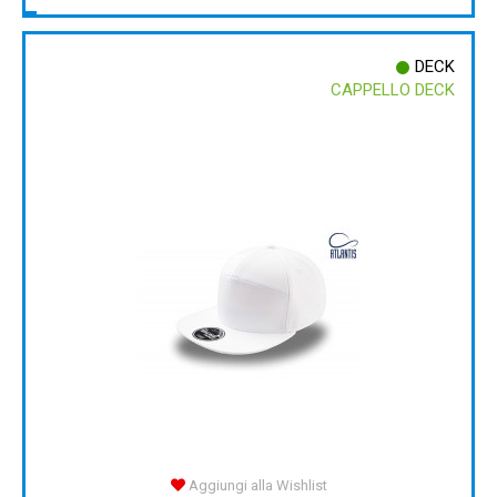
DECK
CAPPELLO DECK
Aggiungi alla Wishlist