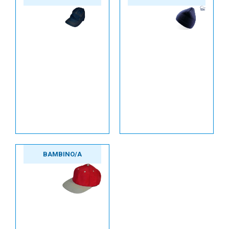
BAMBINO/A