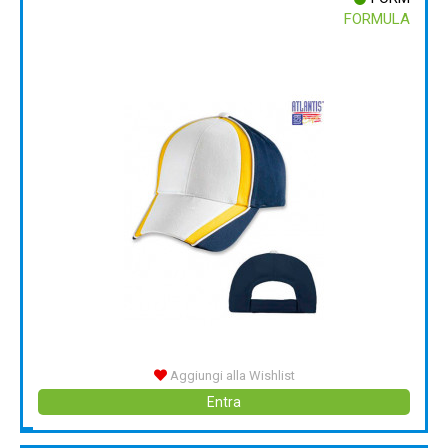
FORMULA
Aggiungi alla Wishlist
Entra