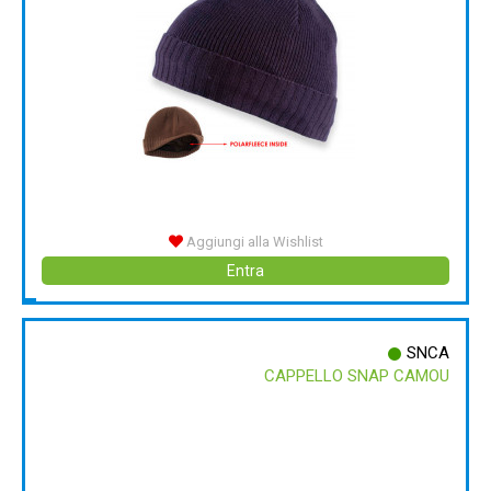
Aggiungi alla Wishlist
Entra
SNCA
CAPPELLO SNAP CAMOU