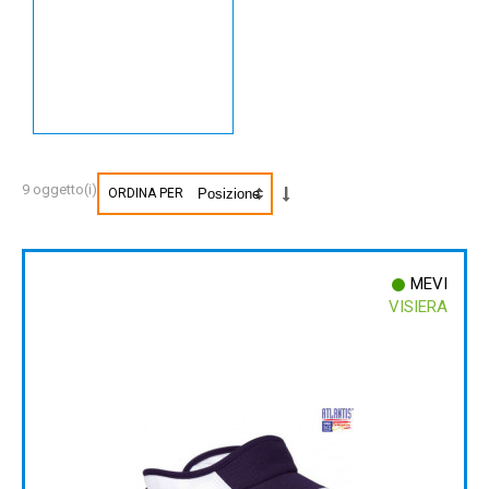
9 oggetto(i)
ORDINA PER
MEVI
VISIERA