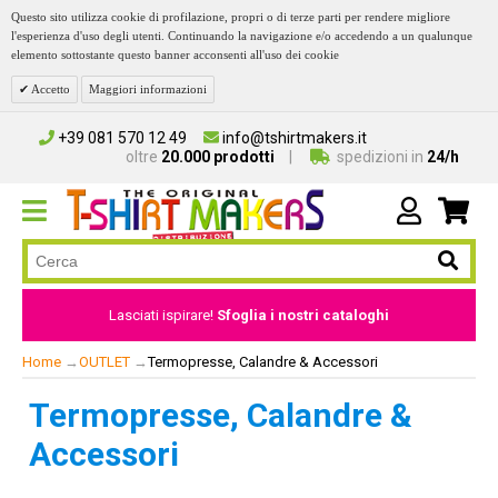
Questo sito utilizza cookie di profilazione, propri o di terze parti per rendere migliore
l'esperienza d'uso degli utenti. Continuando la navigazione e/o accedendo a un qualunque
elemento sottostante questo banner acconsenti all'uso dei cookie
Accetto
Maggiori informazioni
+39 081 570 12 49
info@tshirtmakers.it
oltre
20.000 prodotti
spedizioni in
24/h
Lasciati ispirare!
Sfoglia i nostri cataloghi
Home
→
OUTLET
→
Termopresse, Calandre & Accessori
Termopresse, Calandre &
Accessori