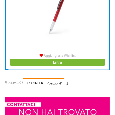
Aggiungi alla Wishlist
Entra
8 oggetto(i)
ORDINA PER