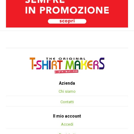
Azienda
Chi siamo
Contatti
Il mio account
Accedi