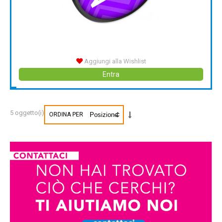
Aggiungi alla Wishlist
Entra
5 oggetto(i)
ORDINA PER