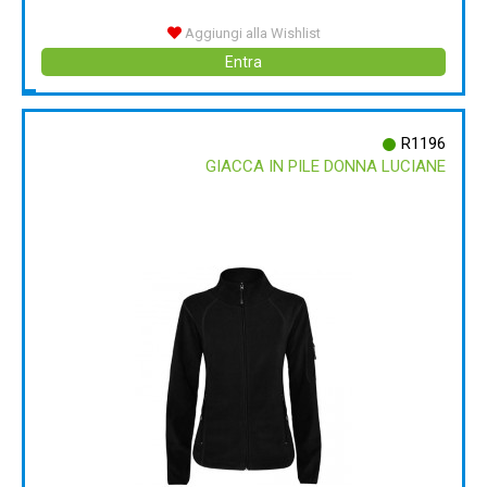
Aggiungi alla Wishlist
Entra
R1196
GIACCA IN PILE DONNA LUCIANE