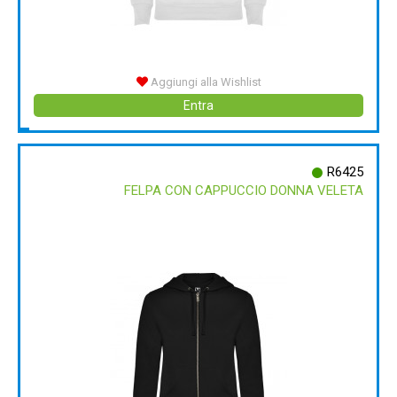
Aggiungi alla Wishlist
Entra
R6425
FELPA CON CAPPUCCIO DONNA VELETA