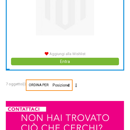
Aggiungi alla Wishlist
Entra
7 oggetto(i)
ORDINA PER