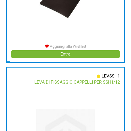
Aggiungi alla Wishlist
Entra
LEVSSH1
LEVA DI FISSAGGIO CAPPELLI PER SSH1/12