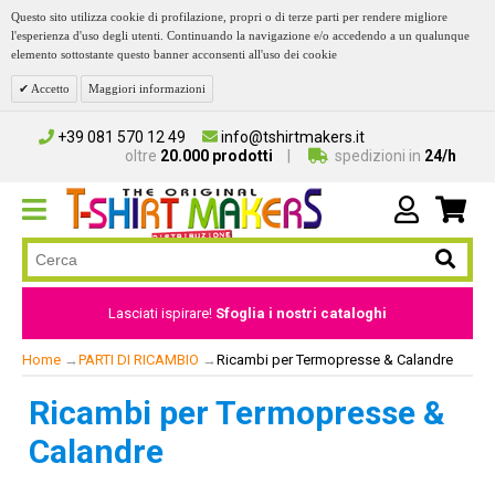
Questo sito utilizza cookie di profilazione, propri o di terze parti per rendere migliore
l'esperienza d'uso degli utenti. Continuando la navigazione e/o accedendo a un qualunque
elemento sottostante questo banner acconsenti all'uso dei cookie
Accetto
Maggiori informazioni
+39 081 570 12 49
info@tshirtmakers.it
oltre
20.000 prodotti
spedizioni in
24/h
Lasciati ispirare!
Sfoglia i nostri cataloghi
Home
→
PARTI DI RICAMBIO
→
Ricambi per Termopresse & Calandre
Ricambi per Termopresse &
Calandre