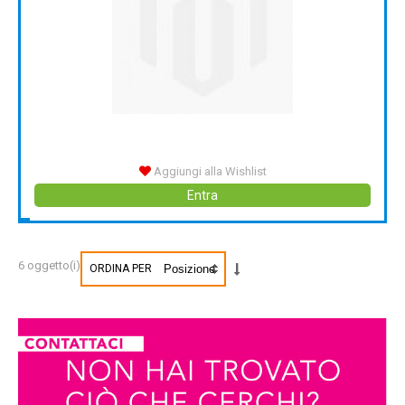
Aggiungi alla Wishlist
Entra
6 oggetto(i)
ORDINA PER