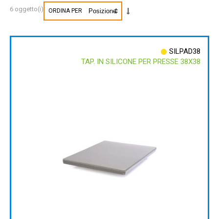
6 oggetto(i)
ORDINA PER
SILPAD38
TAP. IN SILICONE PER PRESSE 38X38