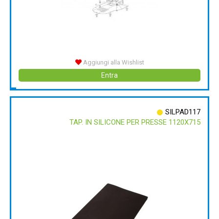
Aggiungi alla Wishlist
Entra
SILPAD117
TAP. IN SILICONE PER PRESSE 1120X715