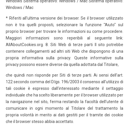
Windows Sistema operativo: Windows / Mac Sistema operativo:
Windows / Mac
* Riferiti all'ultima versione dei browser. Se il browser utilizzato
non è tra quelli proposti, selezionare la funzione "Aiuto" sul
proprio browser per trovare le informazioni su come procedere.
Maggiori informazioni sono reperibili al seguente link:
AllAboutCookies.org. 8. Siti Web di terze parti Il sito potrebbe
contenere collegamenti ad altri siti Web che dispongono di una
propria informativa sulla privacy. Queste informative sulla
privacy possono essere diverse da quella adottata dal Titolare,
che quindi non risponde per Siti di terze parti. Ai sensi dell'art.
122 secondo comma del D.lgs. 196/2003 il consenso all'utilizzo di
tali cookie è espresso dall'interessato mediante il settaggio
individuale che ha scelto liberamente per il browser utilizzato per
la navigazione nel sito, ferma restando la facoltà dell'utente di
comunicare in ogni momento al Titolare del trattamento la
propria volontà in merito ai dati gestiti per il tramite dei cookie
che il browser stesso abbia accettato.