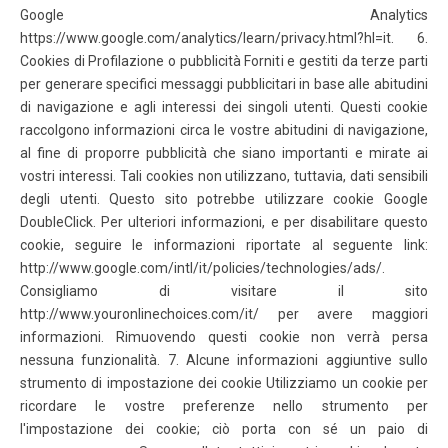
Google Analytics
https://www.google.com/analytics/learn/privacy.html?hl=it. 6.
Cookies di Profilazione o pubblicità Forniti e gestiti da terze parti
per generare specifici messaggi pubblicitari in base alle abitudini
di navigazione e agli interessi dei singoli utenti. Questi cookie
raccolgono informazioni circa le vostre abitudini di navigazione,
al fine di proporre pubblicità che siano importanti e mirate ai
vostri interessi. Tali cookies non utilizzano, tuttavia, dati sensibili
degli utenti. Questo sito potrebbe utilizzare cookie Google
DoubleClick. Per ulteriori informazioni, e per disabilitare questo
cookie, seguire le informazioni riportate al seguente link:
http://www.google.com/intl/it/policies/technologies/ads/.
Consigliamo di visitare il sito
http://www.youronlinechoices.com/it/ per avere maggiori
informazioni. Rimuovendo questi cookie non verrà persa
nessuna funzionalità. 7. Alcune informazioni aggiuntive sullo
strumento di impostazione dei cookie Utilizziamo un cookie per
ricordare le vostre preferenze nello strumento per
l'impostazione dei cookie; ciò porta con sé un paio di