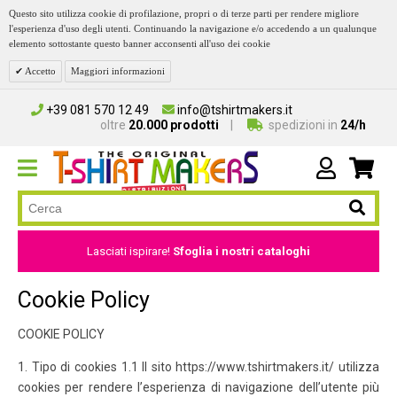
Questo sito utilizza cookie di profilazione, propri o di terze parti per rendere migliore
l'esperienza d'uso degli utenti. Continuando la navigazione e/o accedendo a un qualunque
elemento sottostante questo banner acconsenti all'uso dei cookie
Accetto
Maggiori informazioni
+39 081 570 12 49
info@tshirtmakers.it
oltre
20.000 prodotti
spedizioni in
24/h
Lasciati ispirare!
Sfoglia i nostri cataloghi
Cookie Policy
COOKIE POLICY
1. Tipo di cookies 1.1 Il sito https://www.tshirtmakers.it/ utilizza
cookies per rendere l’esperienza di navigazione dell’utente più