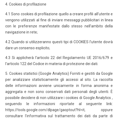
4. Cookies di profilazione
4.1 Sono cookies di profilazione quello a creare profili all’utente e
vengono utilizzati al fine di inviare messaggi pubblicitari in linea
con le preferenze manifestate dallo stesso nell’ambito della
navigazione in rete;
4.2 Quando si utilizzeranno questi tipi di COOKIES l’utente dovrà
dare un consenso esplicito;
4.3 Si applicherà l’articolo 22 del Regolamento UE 2016/679 e
l’articolo 122 del Codice in materia di protezione dei dati.
5. Cookies statistici (Google Analytics) Forniti e gestiti da Google
per analizzare statisticamente gli accessi al sito. La raccolta
delle informazioni avviene unicamente in forma anonima e
aggregata e non sono conservati dati personali degli utenti. È
possibile decidere di non utilizzare i cookies di Google Analytics ,
seguendo le informazioni riportate al seguente link:
https://tools.google.com/dlpage/gaoptout?hl=it, oppure
consultare l'informativa sul trattamento dei dati da parte di