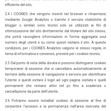
efficiente del sito;
2.4 I COOKIES che vengono inseriti nel browser e ritrasmessi
mediante Google Analytics o tramite il servizio statistiche di
blogger o similari sono tecnici solo se utilizzati ai fini di
ottimizzazione del sito direttamente dal titolare del sito stesso,
che potrà raccogliere informazioni in forma aggregata soul
numero degli utenti e su come questi visitano il sito. A queste
condizioni, per i COOKIES Analytics valgono le stesso regole, in
tema di informativa e consenso, previste per i cookies tecnici;
2.5 Dal punto di vista della durata si possono distinguere cookies
temporanei di sessione che si cancellano automaticamente al
termine della sessione di navigazione e servono per identificare
l’utente e quindi evitare il login ad ogni pagina visitata e quelli
permanenti che restano attivi nel pc fino a scadenza o
cancellazione da parte dell’utente;
2.6 Potranno essere installati cookies di sessione al fine di
consentire l’accesso e la permanenza nell’area riservata del