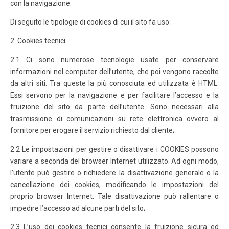
con la navigazione.
Di seguito le tipologie di cookies di cui il sito fa uso:
2. Cookies tecnici
2.1 Ci sono numerose tecnologie usate per conservare
informazioni nel computer dell’utente, che poi vengono raccolte
da altri siti. Tra queste la più conosciuta ed utilizzata è HTML.
Essi servono per la navigazione e per facilitare l’accesso e la
fruizione del sito da parte dell’utente. Sono necessari alla
trasmissione di comunicazioni su rete elettronica ovvero al
fornitore per erogare il servizio richiesto dal cliente;
2.2 Le impostazioni per gestire o disattivare i COOKIES possono
variare a seconda del browser Internet utilizzato. Ad ogni modo,
l’utente può gestire o richiedere la disattivazione generale o la
cancellazione dei cookies, modificando le impostazioni del
proprio browser Internet. Tale disattivazione può rallentare o
impedire l’accesso ad alcune parti del sito;
2.3 L’uso dei cookies tecnici consente la fruizione sicura ed