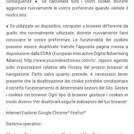
conseguenze: ● Se cancellate tutti i vostri cookie, dovrete
aggiornare nuovamente le vostre preferenze quando visitate il
nostro sito;
● Se utilizzate un dispositivo, computer o browser differente da
quello che normalmente utilizzate, dovrete nuovamente farci
conoscere le vostre preferenze. Le funzionalità dei cookies
possono essere disattivate tramite l’apposita pagina messa a
disposizione dalla EDAA (European Interactive Digital Advertising
Alliance) http://www.youronlinechoices.com/it/, oppure agendo
sulle impostazioni relative alla Privacy del proprio browser di
navigazione. Fatto salvo quanto precede, è necessario tener
presente che la disattivazione dei cookie potrebbe condizionare
il corretto funzionamento di determinate sezioni del Sito. Gestire
i cookies nei browser Ogni tipo di browser gestisce i cookies in
modo diverso. Per disattivarli segui le indicazioni del tuo browser:
Internet Explorer Google Chrome* Firefox*
Sistema operativo: