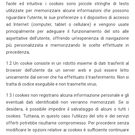
facile ed intuitiva: i cookies sono piccole stringhe di testo
utilizzate per memorizzare alcune informazioni che possono
riguardare l’utente, le sue preferenze o il dispositivo di accesso
ad Internet (computer, tablet o cellulare) e vengono usate
principalmente per adeguare il funzionamento del sito alle
aspettative dell’utente, offrendo un’esperienza di navigazione
più personalizzata e memorizzando le scelte effettuate in
precedenza;
1.2 Un cookie consiste in un ridotto insieme di dati trasferiti al
browser dell’utente da un server web e può essere letto
unicamente dal server che ha effettuato il trasferimento. Non si
tratta di codice eseguibile e non trasmette virus;
1.3 I cookies non registrano alcuna informazione personale e gli
eventuali dati identificabili non verranno memorizzati. Se si
desidera, è possibile impedire il salvataggio di alcuni o tutti i
cookies. Tuttavia, in questo caso l’utilizzo del sito e dei servizi
offerti potrebbe risultarne compromesso. Per procedere senza
modificare le opzioni relative ai cookies è sufficiente continuare