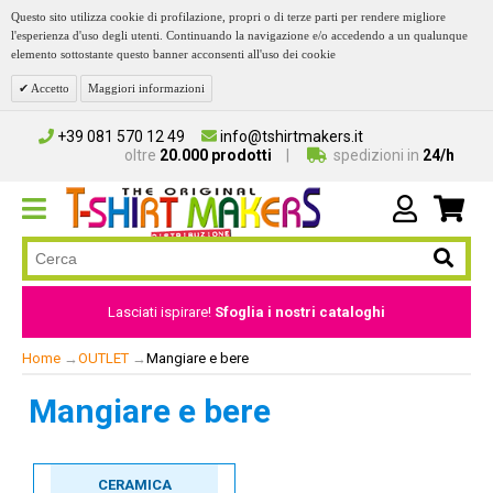
Questo sito utilizza cookie di profilazione, propri o di terze parti per rendere migliore
l'esperienza d'uso degli utenti. Continuando la navigazione e/o accedendo a un qualunque
elemento sottostante questo banner acconsenti all'uso dei cookie
Accetto
Maggiori informazioni
+39 081 570 12 49
info@tshirtmakers.it
oltre
20.000 prodotti
spedizioni in
24/h
Lasciati ispirare!
Sfoglia i nostri cataloghi
Home
→
OUTLET
→
Mangiare e bere
Mangiare e bere
CERAMICA