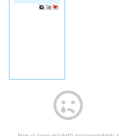
Non ci sono prodotti corrispondenti a