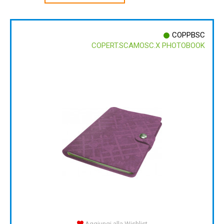
COPPBSC
COPERT.SCAMOSC.X PHOTOBOOK
Aggiungi alla Wishlist