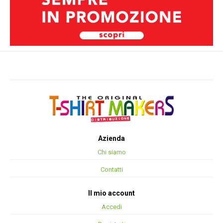
Azienda
Chi siamo
Contatti
Il mio account
Accedi