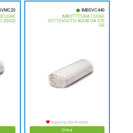
SVMC20
IMBSVC440
NICUORE
IMBOTTITURA CUORE
 20X20
SOTTOVUOTO 40X40 DA 230
GR
Aggiungi alla Wishlist
Entra