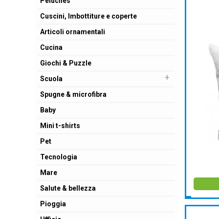
Peluches
Cuscini, Imbottiture e coperte
Articoli ornamentali
Cucina
Giochi & Puzzle
+
Scuola
Spugne & microfibra
Baby
Mini t-shirts
Pet
Tecnologia
Mare
Salute & bellezza
Pioggia