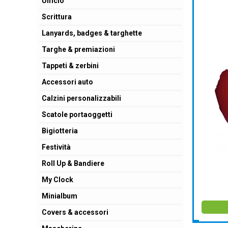
Ufficio
Scrittura
Lanyards, badges & targhette
Targhe & premiazioni
Tappeti & zerbini
Accessori auto
Calzini personalizzabili
Scatole portaoggetti
Bigiotteria
Festività
Roll Up & Bandiere
My Clock
Minialbum
Covers & accessori