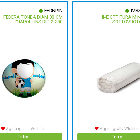
FEDNPIN
IMB
FEDERA TONDA DIAM 38 CM
IMBOTTITURA MI
"NAPOLI INSIDE" Ø 380
SOTTOVUOTO
Aggiungi alla Wishlist
Aggiungi alla Wishlist
Entra
Entra