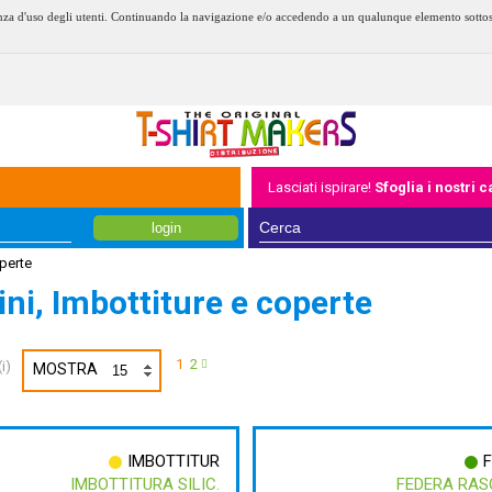
erienza d'uso degli utenti. Continuando la navigazione e/o accedendo a un qualunque elemento sotto
Lasciati ispirare!
Sfoglia i nostri 
login
operte
ni, Imbottiture e coperte
1
2
i)
MOSTRA
IMBOTTITUR
IMBOTTITURA SILIC.
FEDERA RAS