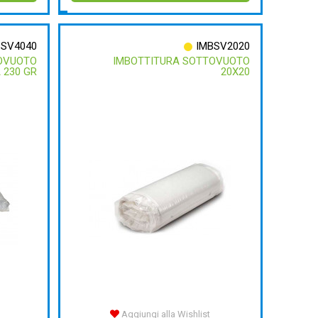
BSV4040
IMBSV2020
OVUOTO
IMBOTTITURA SOTTOVUOTO
 230 GR
20X20
Aggiungi alla Wishlist