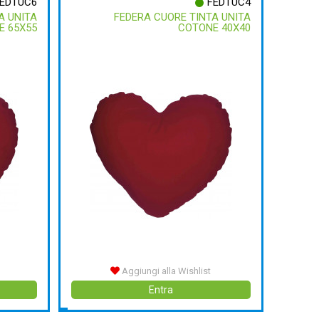
EDTUC6
FEDTUC4
A UNITA
FEDERA CUORE TINTA UNITA
E 65X55
COTONE 40X40
Aggiungi alla Wishlist
Entra