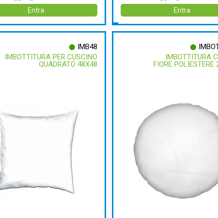
Entra
Entra
IMB48
IMBO
IMBOTTITURA PER CUSCINO
IMBOTTITURA 
QUADRATO 48X48
FIORE POLIESTERE 