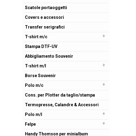
Scatole portaoggetti
Covers e accessori
Transfer serigrafici
+
T-shirt m/c
Stampa DTF-UV
Abbigliamento Souvenir
+
T-shirt m/l
Borse Souvenir
+
Polo m/c
Cons. per Plotter da taglio/stampa
Termopresse, Calandre & Accessori
+
Polo m/l
+
Felpe
Handy Thomson per minialbum