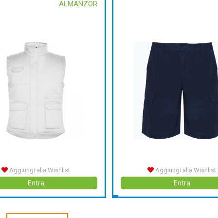
ALMANZOR
Aggiungi alla Wishlist
Aggiungi alla Wishlist
Entra
Entra