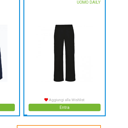
UOMO DAILY
Aggiungi alla Wishlist
Entra