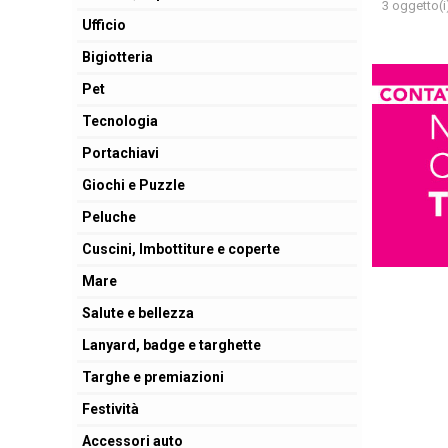
3 oggetto(i
Ufficio
Bigiotteria
Pet
Tecnologia
Portachiavi
Giochi e Puzzle
Peluche
Cuscini, Imbottiture e coperte
Mare
Salute e bellezza
Lanyard, badge e targhette
Targhe e premiazioni
Festività
Accessori auto