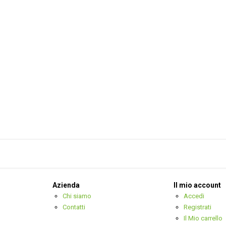
Azienda
Il mio account
Chi siamo
Accedi
Contatti
Registrati
Il Mio carrello