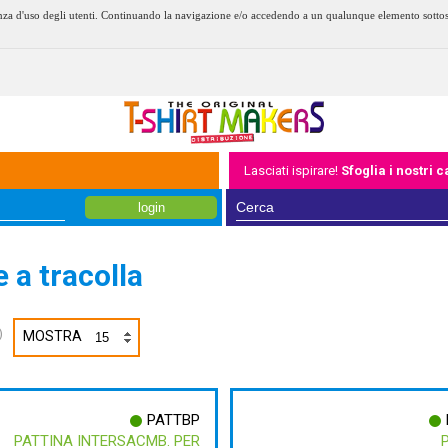
erienza d'uso degli utenti. Continuando la navigazione e/o accedendo a un qualunque elemento sotto
Lasciati ispirare!
Sfoglia i nostri 
login
 a tracolla
)
MOSTRA
PATTBP
PATTINA INTERSACMB. PER