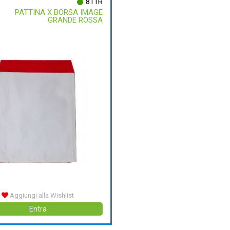
811R
PATTINA X BORSA IMAGE
GRANDE ROSSA
Aggiungi alla Wishlist
Entra