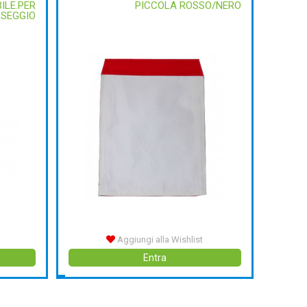
ILE.PER
PICCOLA ROSSO/NERO
SSEGGIO
Aggiungi alla Wishlist
Entra