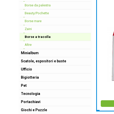
Borse da palestra
Beauty/Pochette
Borse mare
Zaini
Borse a tracolla
Altre
Minialbum
Scatole, espositori e buste
Ufficio
Bigiotteria
Pet
Tecnologia
Portachiavi
Giochi e Puzzle