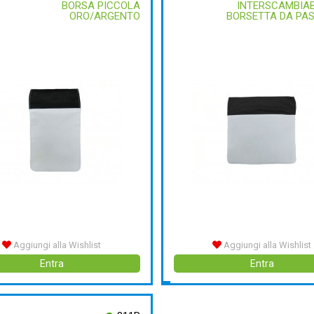
BORSA PICCOLA
INTERSCAMBIAB
ORO/ARGENTO
BORSETTA DA PA
Aggiungi alla Wishlist
Aggiungi alla Wishlist
Entra
Entra