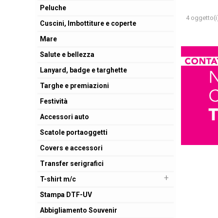
Peluche
4 oggetto(i
Cuscini, Imbottiture e coperte
Mare
Salute e bellezza
Lanyard, badge e targhette
Targhe e premiazioni
Festività
Accessori auto
Scatole portaoggetti
Covers e accessori
Transfer serigrafici
+
T-shirt m/c
Stampa DTF-UV
Abbigliamento Souvenir