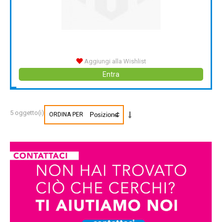
Aggiungi alla Wishlist
Entra
5 oggetto(i)
ORDINA PER