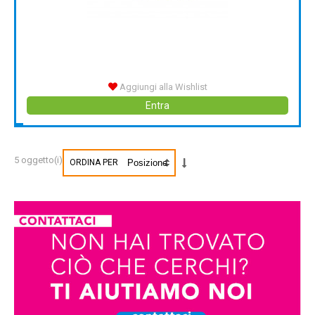
Aggiungi alla Wishlist
Entra
5 oggetto(i)
ORDINA PER