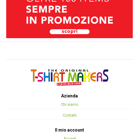
Azienda
Chi siamo
Contatti
Il mio account
Accedi