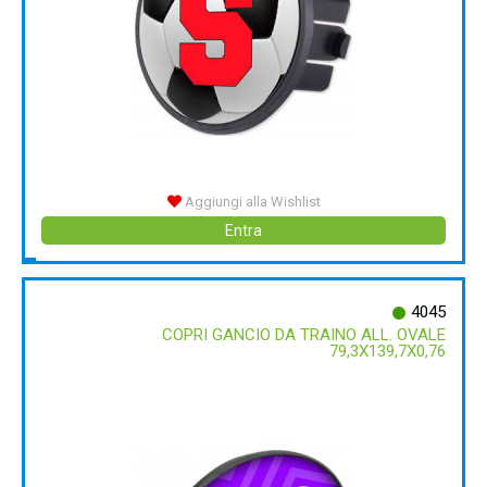
Aggiungi alla Wishlist
Entra
4045
COPRI GANCIO DA TRAINO ALL. OVALE
79,3X139,7X0,76