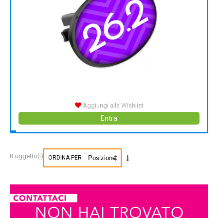
Aggiungi alla Wishlist
Entra
8 oggetto(i)
ORDINA PER