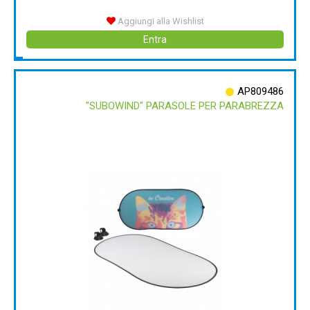
Aggiungi alla Wishlist
Entra
AP809486
"SUBOWIND" PARASOLE PER PARABREZZA