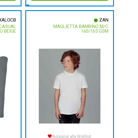
XALOCB
ZAN
 CASUAL
MAGLIETTA BAMBINO M/C
O BEIGE
160/165 GSM
Aggiungi alla Wishlist