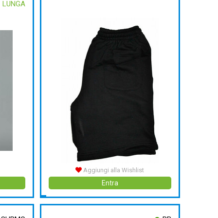
LUNGA
Aggiungi alla Wishlist
Entra