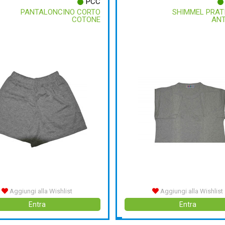
PCC
PANTALONCINO CORTO
SHIMMEL PRATI
COTONE
ANT
Aggiungi alla Wishlist
Aggiungi alla Wishlist
Entra
Entra