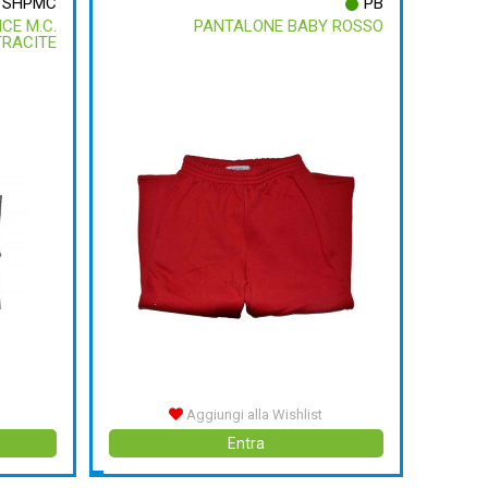
SHPMC
PB
CE M.C.
PANTALONE BABY ROSSO
RACITE
Aggiungi alla Wishlist
Entra