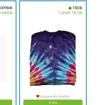
LOPPBIA
TIEDIE
 MAIDA
T-SHIRT TIE DIE
Aggiungi alla Wishlist
Entra