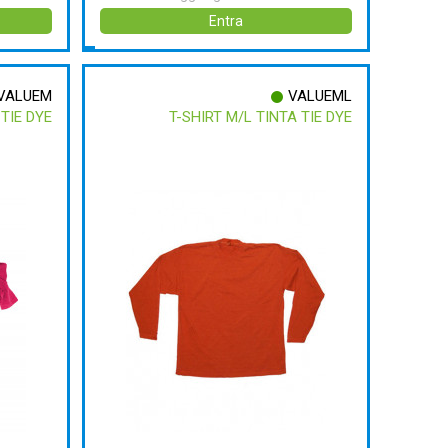
Entra
VALUEM
VALUEML
 TIE DYE
T-SHIRT M/L TINTA TIE DYE