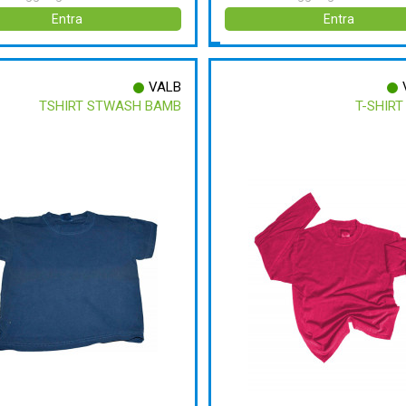
Entra
Entra
VALB
TSHIRT STWASH BAMB
T-SHIRT