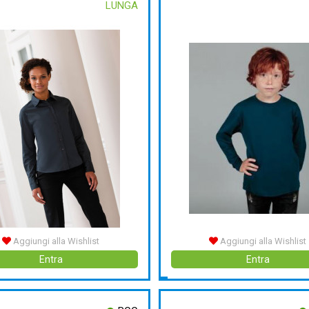
LUNGA
Aggiungi alla Wishlist
Aggiungi alla Wishlist
Entra
Entra