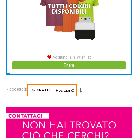
Aggiungi alla Wishlist
Entra
7 oggetto(i)
ORDINA PER