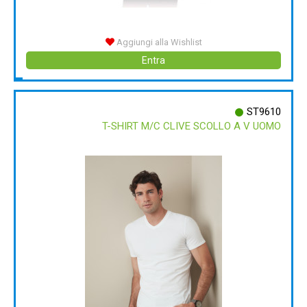
Aggiungi alla Wishlist
Entra
ST9610
T-SHIRT M/C CLIVE SCOLLO A V UOMO