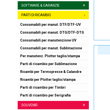
+
SOFTWARE & GARANZIE
-
PARTI DI RICAMBIO
Consumabili per manut. DTF/DTF-UV
Consumabili per manut. DTG/DTF-DTG
Consumabili per manutenzione UV
Consumabili per manut. Sublimazione
Per manutenz. Plotter taglio/stampa
Parti di ricambio per Sublimazione
Ricambi per Termopresse & Calandre
Ricambi per Plotter taglio/stampa
Parti di ricambio per Timbri
Parti di ricambio per Serigrafia
+
SOUVENIR