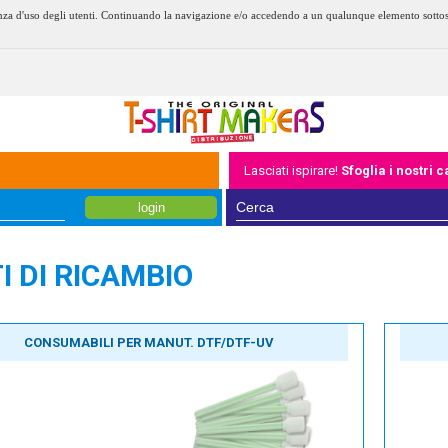
erienza d'uso degli utenti. Continuando la navigazione e/o accedendo a un qualunque elemento sotto
Lasciati ispirare!
Sfoglia i nostri 
login
I DI RICAMBIO
CONSUMABILI PER MANUT. DTF/DTF-UV