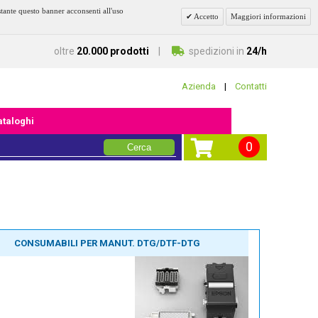
stante questo banner acconsenti all'uso
Accetto
Maggiori informazioni
oltre
20.000 prodotti
spedizioni in
24/h
Azienda
|
Contatti
cataloghi
0
Cerca
CONSUMABILI PER MANUT. DTG/DTF-DTG