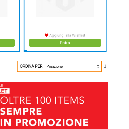
Aggiungi alla Wishlist
Entra
ORDINA PER