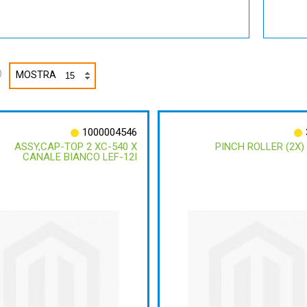
)
MOSTRA
1000004546
ASSY,CAP-TOP 2 XC-540 X
PINCH ROLLER (2X) 
CANALE BIANCO LEF-12I