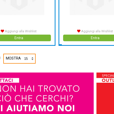
Aggiungi alla Wishlist
Aggiungi alla Wishlist
Entra
Entra
)
MOSTRA