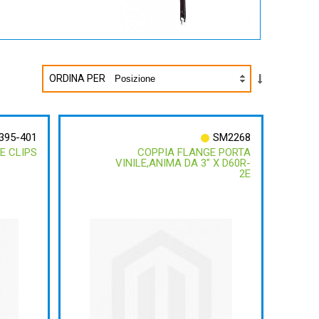
ORDINA PER
395-401
SM2268
E CLIPS
COPPIA FLANGE PORTA
VINILE,ANIMA DA 3" X D60R-
2E