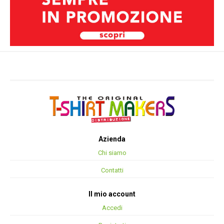
Azienda
Chi siamo
Contatti
Il mio account
Accedi