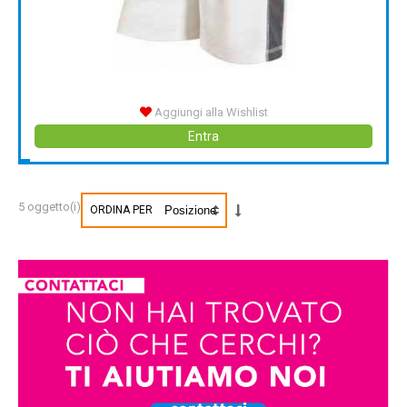
Aggiungi alla Wishlist
Entra
5 oggetto(i)
ORDINA PER