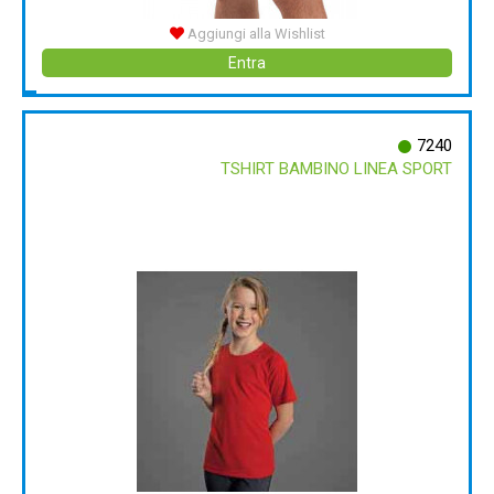
Aggiungi alla Wishlist
Entra
7240
TSHIRT BAMBINO LINEA SPORT