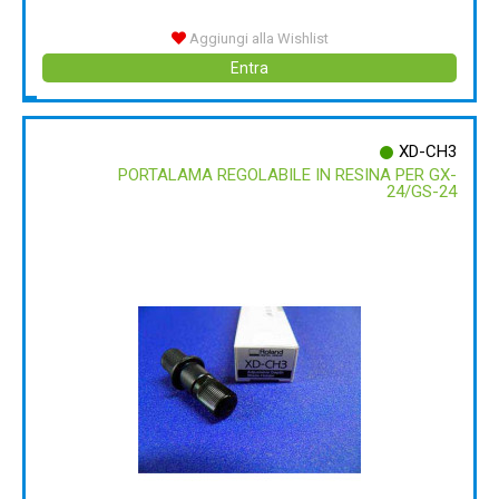
Aggiungi alla Wishlist
Entra
XD-CH3
PORTALAMA REGOLABILE IN RESINA PER GX-
24/GS-24