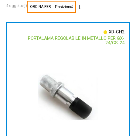
4 oggetto(i)
ORDINA PER
XD-CH2
PORTALAMA REGOLABILE IN METALLO PER GX-
24/GS-24