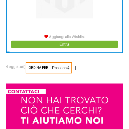
Aggiungi alla Wishlist
Entra
4 oggetto(i)
ORDINA PER