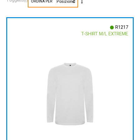
1 oggetto(i)
ORDINA PER
R1217
T-SHIRT M/L EXTREME