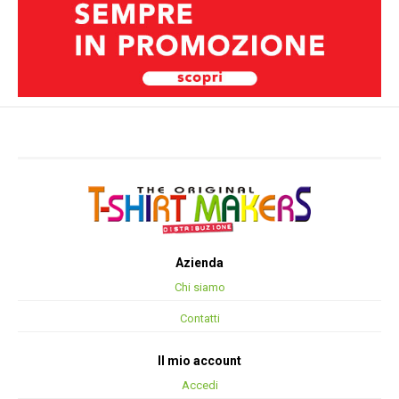
Azienda
Chi siamo
Contatti
Il mio account
Accedi