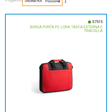
6 oggetto(i)
ORDINA PER
S7515
BORSA PORTA PC LORA TASCA ESTERNA E
TRACOLLA