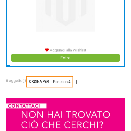
Aggiungi alla Wishlist
Entra
6 oggetto(i)
ORDINA PER