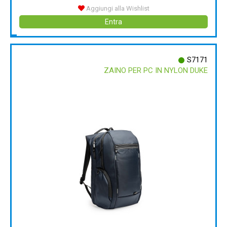
Aggiungi alla Wishlist
Entra
S7171
ZAINO PER PC IN NYLON DUKE