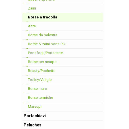
Zaini
Borse a tracolla
Altre
Borse da palestra
Borse & zaini porta PC
Portafogli/Portacarte
Borse per scarpe
Beauty/Pochette
Trolley/Valigie
Borse mare
Borse termiche
Marsupi
Portachiavi
Peluches