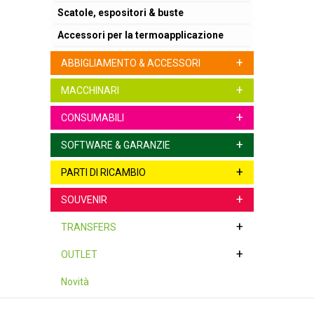
Scatole, espositori & buste
Accessori per la termoapplicazione
+
ABBIGLIAMENTO & ACCESSORI
+
MACCHINARI
+
CONSUMABILI
+
SOFTWARE & GARANZIE
+
PARTI DI RICAMBIO
+
SOUVENIR
+
TRANSFERS
+
OUTLET
Novità