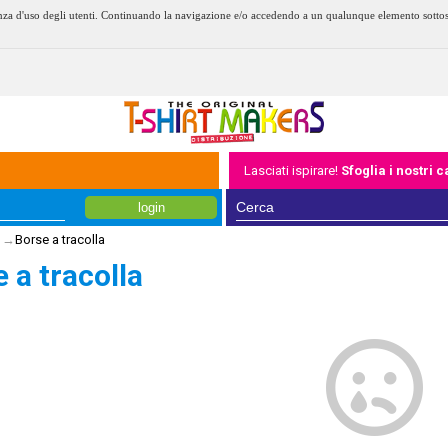
erienza d'uso degli utenti. Continuando la navigazione e/o accedendo a un qualunque elemento sotto
Lasciati ispirare!
Sfoglia i nostri 
login
→
Borse a tracolla
 a tracolla