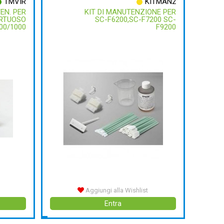
TMVIR
KITMAN2
EN. PER
KIT DI MANUTENZIONE PER
IRTUOSO
SC-F6200,SC-F7200 SC-
00/1000
F9200
Aggiungi alla Wishlist
Entra