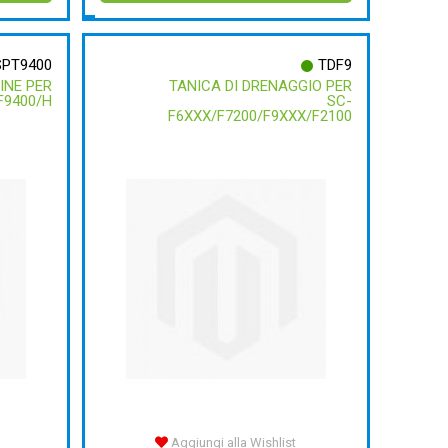
SPT9400
TDF9
TINE PER
TANICA DI DRENAGGIO PER
F9400/H
SC-
F6XXX/F7200/F9XXX/F2100
Aggiungi alla Wishlist