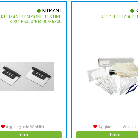
KITMANT
KIT MANUTENZIONE TESTINE
KIT DI PULIZIA P
X SC-F6000/F6200/F6300
Aggiungi alla Wishlist
Aggiungi alla Wishlist
Entra
Entra