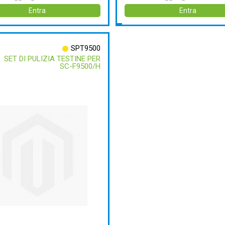
Entra
Entra
SPT9500
SET DI PULIZIA TESTINE PER
SC-F9500/H