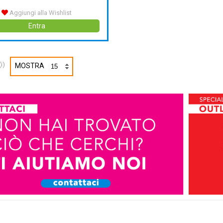
Aggiungi alla Wishlist
Entra
i)
MOSTRA