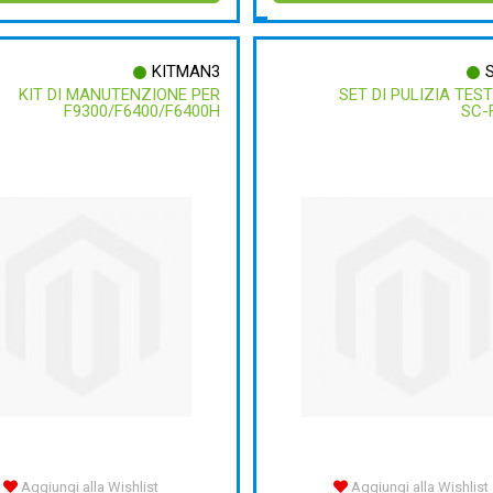
KITMAN3
KIT DI MANUTENZIONE PER
SET DI PULIZIA TES
F9300/F6400/F6400H
SC-
Aggiungi alla Wishlist
Aggiungi alla Wishlist