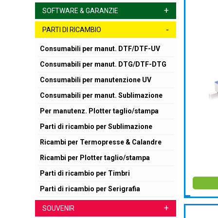
+
SOFTWARE & GARANZIE
-
PARTI DI RICAMBIO
Consumabili per manut. DTF/DTF-UV
Consumabili per manut. DTG/DTF-DTG
Consumabili per manutenzione UV
Consumabili per manut. Sublimazione
Per manutenz. Plotter taglio/stampa
Parti di ricambio per Sublimazione
Ricambi per Termopresse & Calandre
Ricambi per Plotter taglio/stampa
Parti di ricambio per Timbri
Parti di ricambio per Serigrafia
+
SOUVENIR