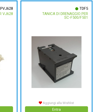
KPVJ628
TDF5
ER VJ628
TANICA DI DRENAGGIO PER
SC-F500/F501
Aggiungi alla Wishlist
Entra