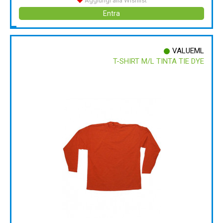
Aggiungi alla Wishlist
Entra
VALUEML
T-SHIRT M/L TINTA TIE DYE