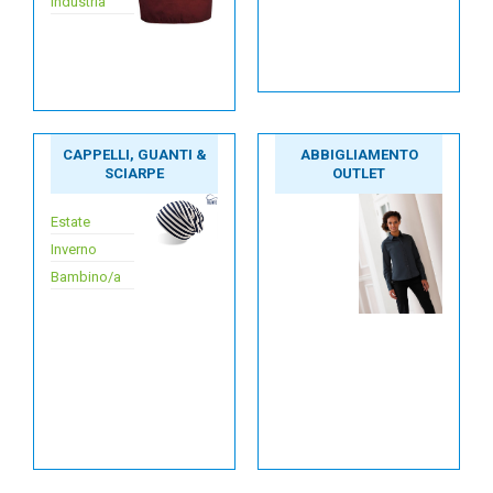
Industria
CAPPELLI, GUANTI &
ABBIGLIAMENTO
SCIARPE
OUTLET
Estate
Inverno
Bambino/a