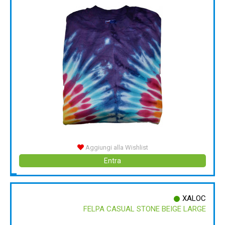
Aggiungi alla Wishlist
Entra
XALOC
FELPA CASUAL STONE BEIGE LARGE