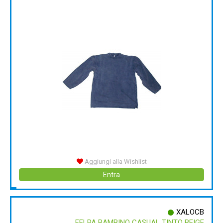
Aggiungi alla Wishlist
Entra
XALOCB
FELPA BAMBINO CASUAL TINTO BEIGE