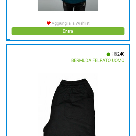
Aggiungi alla Wishlist
Entra
H6240
BERMUDA FELPATO UOMO