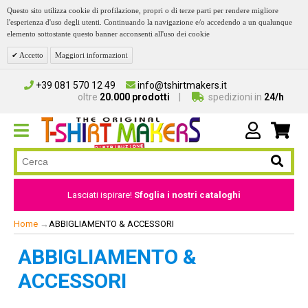
Questo sito utilizza cookie di profilazione, propri o di terze parti per rendere migliore
l'esperienza d'uso degli utenti. Continuando la navigazione e/o accedendo a un qualunque
elemento sottostante questo banner acconsenti all'uso dei cookie
Accetto
Maggiori informazioni
+39 081 570 12 49
info@tshirtmakers.it
oltre
20.000 prodotti
spedizioni in
24/h
Lasciati ispirare!
Sfoglia i nostri cataloghi
Home
→
ABBIGLIAMENTO & ACCESSORI
ABBIGLIAMENTO &
ACCESSORI