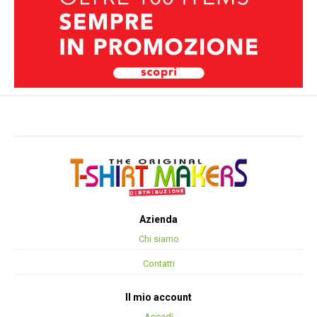
Azienda
Chi siamo
Contatti
Il mio account
Accedi