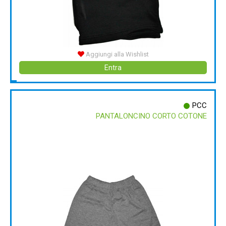
Aggiungi alla Wishlist
Entra
PCC
PANTALONCINO CORTO COTONE