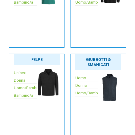
Bambino/a
Uomo/Bambino
FELPE
GIUBBOTTI &
SMANICATI
Unisex
Uomo
Donna
Donna
Uomo/Bambino
Uomo/Bambino
Bambino/a