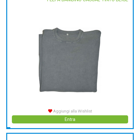
Aggiungi alla Wishlist
Entra