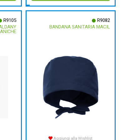
R9105
R9082
ALDANY
BANDANA SANITARIA MACIL
ANICHE
Aggiungi alla Wishlist