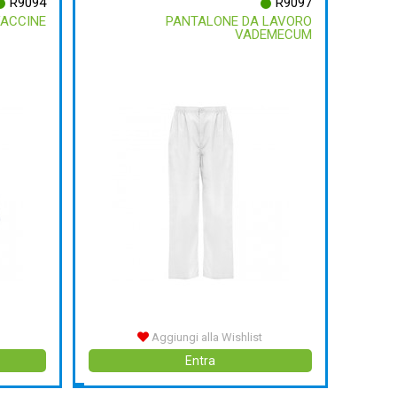
R9094
R9097
VACCINE
PANTALONE DA LAVORO
VADEMECUM
Aggiungi alla Wishlist
Entra