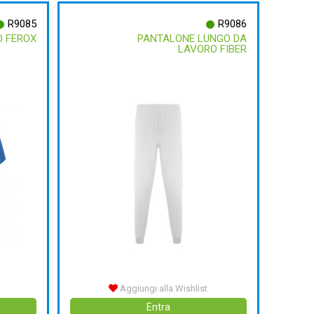
R9085
R9086
 FEROX
PANTALONE LUNGO DA
LAVORO FIBER
Aggiungi alla Wishlist
Entra