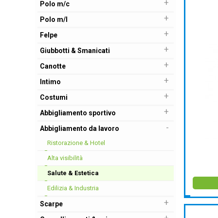
+
Polo m/c
+
Polo m/l
+
Felpe
+
Giubbotti & Smanicati
+
Canotte
+
Intimo
+
Costumi
+
Abbigliamento sportivo
-
Abbigliamento da lavoro
Ristorazione & Hotel
Alta visibilità
Salute & Estetica
Edilizia & Industria
+
Scarpe