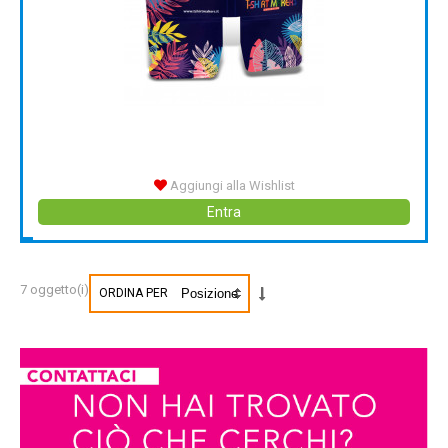
Aggiungi alla Wishlist
Entra
7 oggetto(i)
ORDINA PER