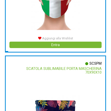
Aggiungi alla Wishlist
Entra
SCSPM
SCATOLA SUBLIMABILE PORTA MASCHERINA
70X90X10