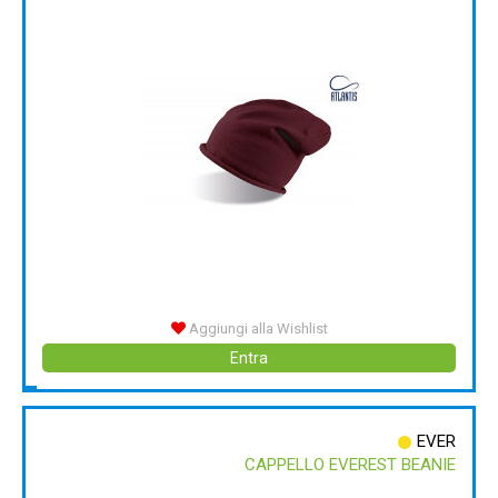
Aggiungi alla Wishlist
Entra
EVER
CAPPELLO EVEREST BEANIE