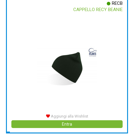
RECB
CAPPELLO RECY BEANIE
Aggiungi alla Wishlist
Entra