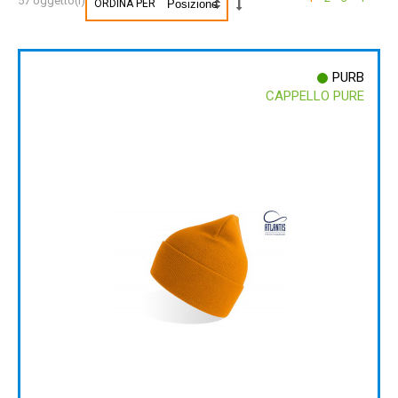
57 oggetto(i)
ORDINA PER
PURB
CAPPELLO PURE