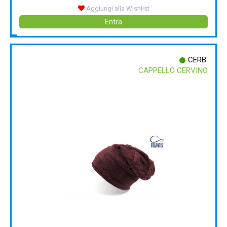
Aggiungi alla Wishlist
Entra
CERB.
CAPPELLO CERVINO