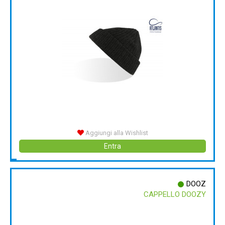
Aggiungi alla Wishlist
Entra
DOOZ
CAPPELLO DOOZY