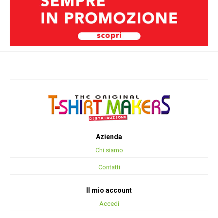
Azienda
Chi siamo
Contatti
Il mio account
Accedi