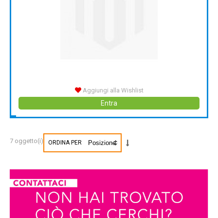
Aggiungi alla Wishlist
Entra
7 oggetto(i)
ORDINA PER