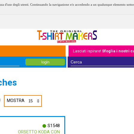
erienza d'uso degli utenti. Continuando la navigazione e/o accedendo a un qualunque elemento sotto
Lasciati ispirare!
Sfoglia i nostri 
login
ches
)
MOSTRA
S1548
ORSETTO KODA CON