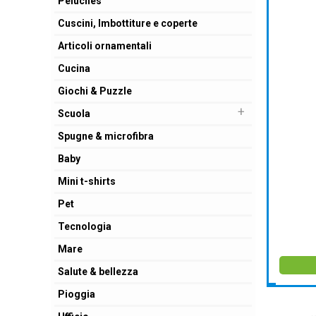
Peluches
Cuscini, Imbottiture e coperte
Articoli ornamentali
Cucina
Giochi & Puzzle
+
Scuola
Spugne & microfibra
Baby
Mini t-shirts
Pet
Tecnologia
Mare
Salute & bellezza
Pioggia