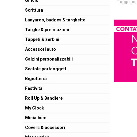
Ufficio
1 oggetto(i
Scrittura
Lanyards, badges & targhette
Targhe & premiazioni
Tappeti & zerbini
Accessori auto
Calzini personalizzabili
Scatole portaoggetti
Bigiotteria
Festività
Roll Up & Bandiere
My Clock
Minialbum
Covers & accessori