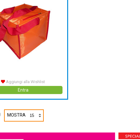
Aggiungi alla Wishlist
Entra
)
MOSTRA