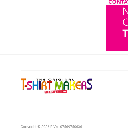
Copyright © 2026 P.IVA: 07569750636