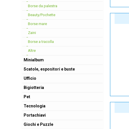
Borse da palestra
Beauty/Pochette
Borse mare
Zaini
Borse a tracolla
Altre
Minialbum
Scatole, espositori e buste
Ufficio
Bigiotteria
Pet
Tecnologia
Portachiavi
Giochi e Puzzle