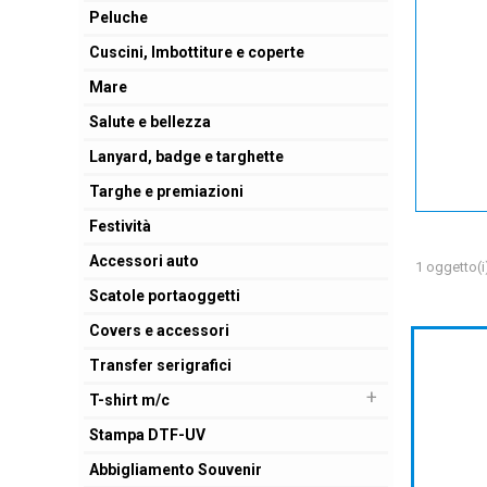
Peluche
Cuscini, Imbottiture e coperte
Mare
Salute e bellezza
Lanyard, badge e targhette
Targhe e premiazioni
Festività
Accessori auto
1 oggetto(i
Scatole portaoggetti
Covers e accessori
Transfer serigrafici
+
T-shirt m/c
Stampa DTF-UV
Abbigliamento Souvenir