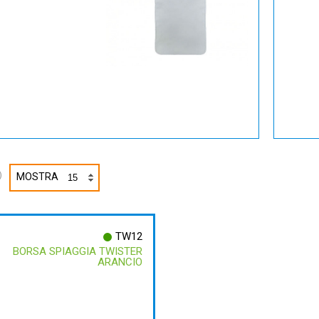
)
MOSTRA
TW12
BORSA SPIAGGIA TWISTER
ARANCIO