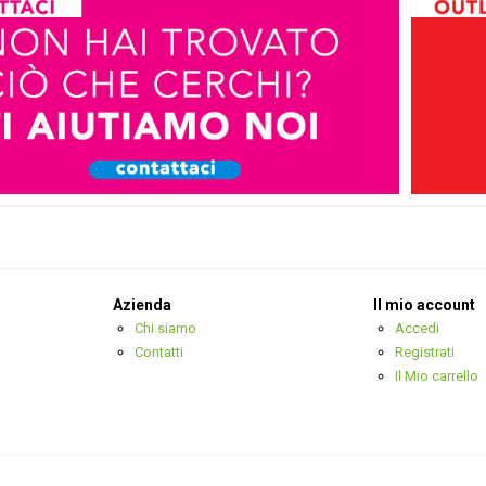
Azienda
Il mio account
Chi siamo
Accedi
Contatti
Registrati
Il Mio carrello