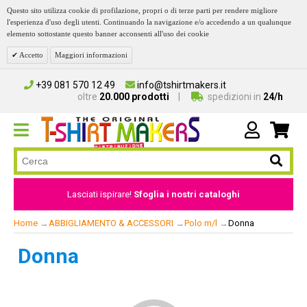
Questo sito utilizza cookie di profilazione, propri o di terze parti per rendere migliore
l'esperienza d'uso degli utenti. Continuando la navigazione e/o accedendo a un qualunque
elemento sottostante questo banner acconsenti all'uso dei cookie
Accetto
Maggiori informazioni
+39 081 570 12 49
info@tshirtmakers.it
oltre
20.000 prodotti
spedizioni in
24/h
Lasciati ispirare!
Sfoglia i nostri cataloghi
Home
→
ABBIGLIAMENTO & ACCESSORI
→
Polo m/l
→
Donna
Donna