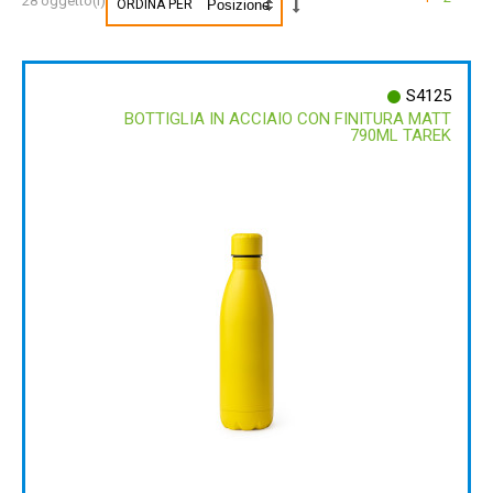
28 oggetto(i)
ORDINA PER
S4125
BOTTIGLIA IN ACCIAIO CON FINITURA MATT
790ML TAREK