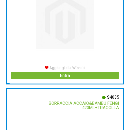
Aggiungi alla Wishlist
Entra
S4035
BORRACCIA ACCAIO&BAMBU FENGI
420ML+TRACOLLA