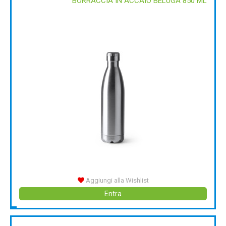
BORRACCIA IN ACCAIO BELUGA 850 ML
Aggiungi alla Wishlist
Entra