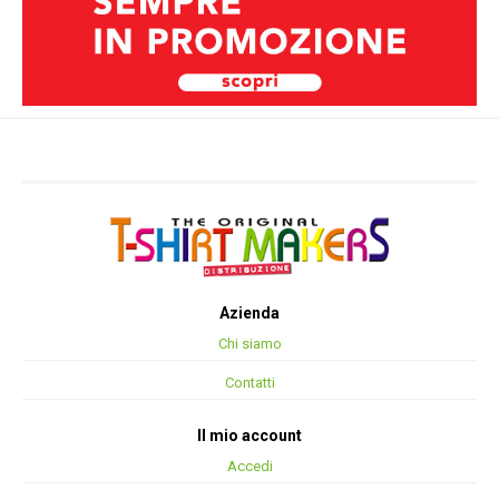
Azienda
Chi siamo
Contatti
Il mio account
Accedi