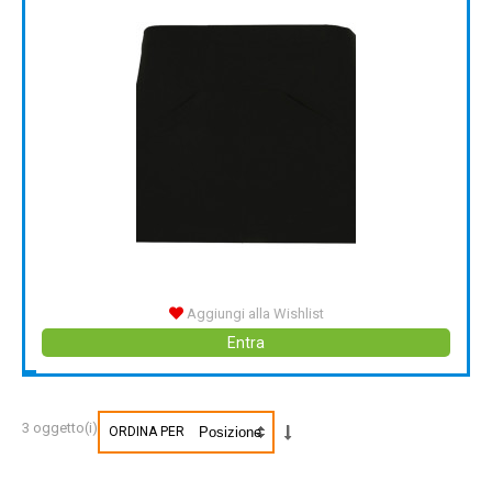
Aggiungi alla Wishlist
Entra
3 oggetto(i)
ORDINA PER